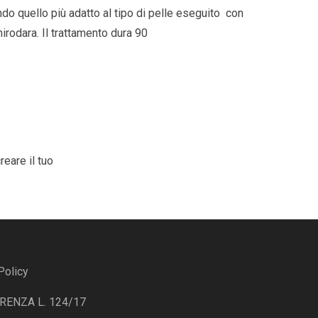
do quello più adatto al tipo di pelle eseguito con
rodara. Il trattamento dura 90
eare il tuo
Policy
ENZA L. 124/17