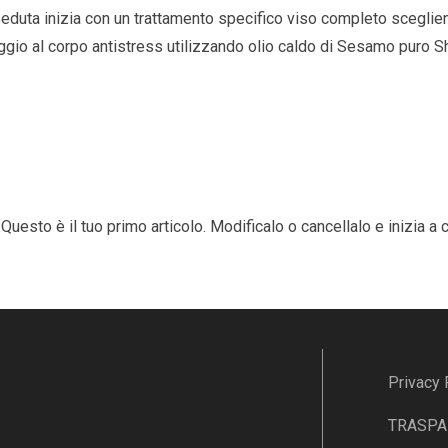
seduta inizia con un trattamento specifico viso completo sceglien
gio al corpo antistress utilizzando olio caldo di Sesamo puro Shi
sto è il tuo primo articolo. Modificalo o cancellalo e inizia a cr
Privacy 
TRASPAR