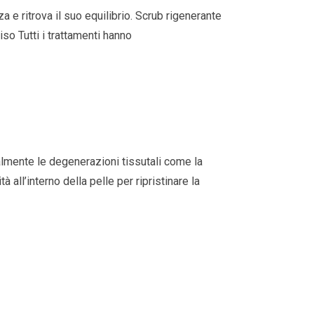
za e ritrova il suo equilibrio. Scrub rigenerante
 Tutti i trattamenti hanno
almente le degenerazioni tissutali come la
 all’interno della pelle per ripristinare la