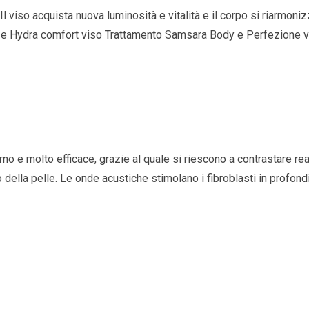
Il viso acquista nuova luminosità e vitalità e il corpo si riarmoniz
ydra comfort viso Trattamento Samsara Body e Perfezione viso
o e molto efficace, grazie al quale si riescono a contrastare re
 della pelle. Le onde acustiche stimolano i fibroblasti in profondità
n