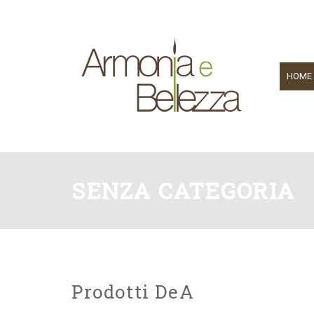
HOME
SENZA CATEGORIA
Prodotti DeA