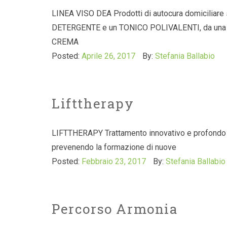
LINEA VISO DEA Prodotti di autocura domiciliare s
DETERGENTE e un TONICO POLIVALENTI, da una CR
CREMA
Posted:
Aprile 26, 2017
By:
Stefania Ballabio
Lifttherapy
LIFTTHERAPY Trattamento innovativo e profondo ch
prevenendo la formazione di nuove
Posted:
Febbraio 23, 2017
By:
Stefania Ballabio
Percorso Armonia