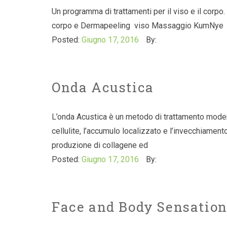
Un programma di trattamenti per il viso e il corpo. 
corpo e Dermapeeling viso Massaggio KumNye e H
Posted:
Giugno 17, 2016
By:
Onda Acustica
L’onda Acustica è un metodo di trattamento modern
cellulite, l’accumulo localizzato e l’invecchiamento
produzione di collagene ed
Posted:
Giugno 17, 2016
By:
Face and Body Sensatio