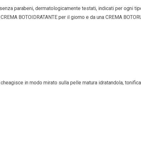
enza parabeni, dermatologicamente testati, indicati per ogni tip
EMA BOTOIDRATANTE per il giorno e da una CREMA BOTORUGHE pe
eagisce in modo mirato sulla pelle matura idratandola, tonifica