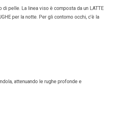
o di pelle. La linea viso è composta da un LATTE
r la notte. Per gli contorno occhi, c’è la
ndola, attenuando le rughe profonde e