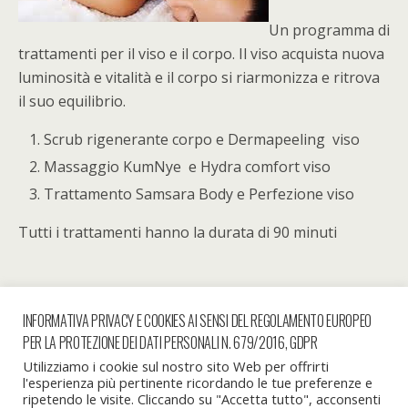
Un programma di
trattamenti per il viso e il corpo. Il viso acquista nuova
luminosità e vitalità e il corpo si riarmonizza e ritrova
il suo equilibrio.
Scrub rigenerante corpo e Dermapeeling viso
Massaggio KumNye e Hydra comfort viso
Trattamento Samsara Body e Perfezione viso
Tutti i trattamenti hanno la durata di 90 minuti
INFORMATIVA PRIVACY E COOKIES AI SENSI DEL REGOLAMENTO EUROPEO
Articolo Precedente
Articolo Successivo
PER LA PROTEZIONE DEI DATI PERSONALI N. 679/2016, GDPR
Onda Acustica
Lifttherapy
Utilizziamo i cookie sul nostro sito Web per offrirti
l'esperienza più pertinente ricordando le tue preferenze e
ripetendo le visite. Cliccando su "Accetta tutto", acconsenti