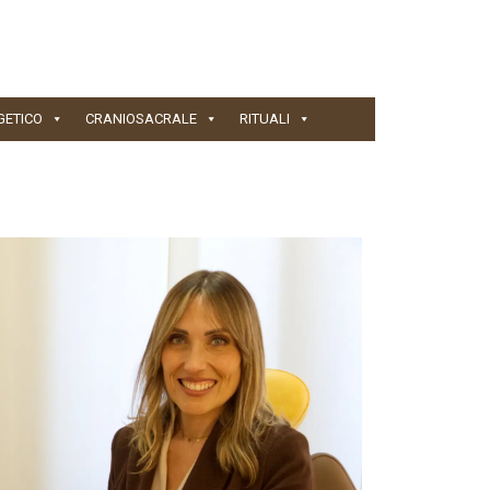
GETICO
CRANIOSACRALE
RITUALI