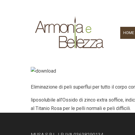
HOME
Eliminazione di peli superflui per tutto il corpo co
liposolubile all’Ossido di zinco extra soffice, indic
al Titanio Rosa per le pelli normali e peli difficili.
MUSA S.R.L. | P. IVA 03638290134