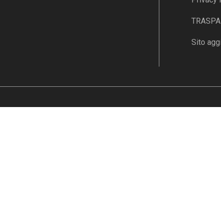
TRASPAR
Sito agg