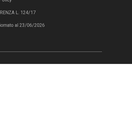
ENZA L. 124/17
iornato al 23/06/2026