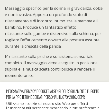
Massaggio specifico per la donna in gravidanza, dolce
e non invasivo. Apporta un profondo stato di
rilassamento e di incontro intimo tra la mamma e il
bambino. Produce un fantastico effetto
rilassante sulle gambe e distensivo sulla schiena, per
togliere l’affaticamento dovuto alla postura assunta
durante la crescita della pancia.
E’ rilassante sulla psiche e sul sistema sensoriale
completo. Il massaggio viene eseguito in posizione
supina e la musica scelta contribuisce a rendere il
momento unico.
Eseguibile dopo il terzo mese.
INFORMATIVA PRIVACY E COOKIES AI SENSI DEL REGOLAMENTO EUROPEO
PER LA PROTEZIONE DEI DATI PERSONALI N. 679/2016, GDPR
Utilizziamo i cookie sul nostro sito Web per offrirti
l'esperienza più pertinente ricordando le tue preferenze e