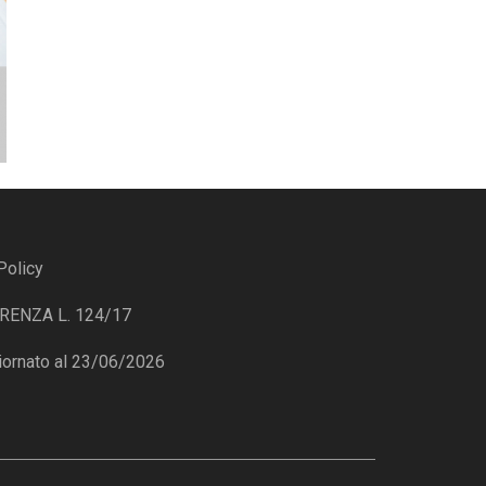
Policy
ENZA L. 124/17
iornato al 23/06/2026