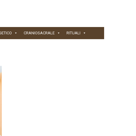
GETICO
CRANIOSACRALE
RITUALI