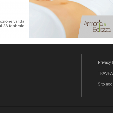
Privacy 
TRASPAR
Sito agg