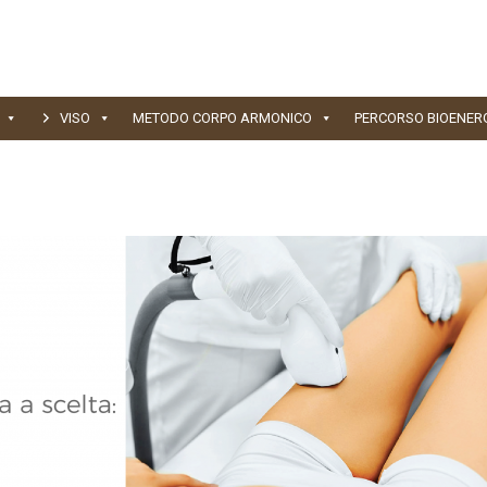
VISO
METODO CORPO ARMONICO
PERCORSO BIOENER