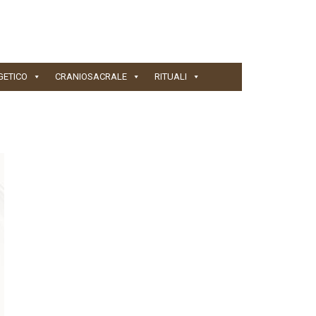
GETICO
CRANIOSACRALE
RITUALI