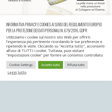
INFORMATIVA PRIVACY E COOKIES AI SENSI DEL REGOLAMENTO EUROPEO
PER LA PROTEZIONE DEI DATI PERSONALI N. 679/2016, GDPR
successiva in galleria »
Utilizziamo i cookie sul nostro sito Web per offrirti
l'esperienza più pertinente ricordando le tue preferenze e
ripetendo le visite. Cliccando su "Accetta tutto", acconsenti
all'uso di TUTTI i cookie. Tuttavia, puoi visitare
Torna su
"Impostazioni cookie" per fornire un consenso controllato.
Cookie Settings
Accetto tutto
Rifiuta tutto
Dispositivo Portatile
Pc Desktop
Leggi tutto