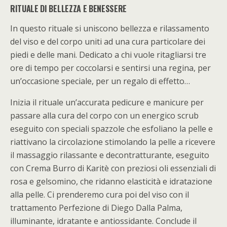
RITUALE DI BELLEZZA E BENESSERE
In questo rituale si uniscono bellezza e rilassamento
del viso e del corpo uniti ad una cura particolare dei
piedi e delle mani. Dedicato a chi vuole ritagliarsi tre
ore di tempo per coccolarsi e sentirsi una regina, per
un’occasione speciale, per un regalo di effetto…
Inizia il rituale un’accurata pedicure e manicure per
passare alla cura del corpo con un energico scrub
eseguito con speciali spazzole che esfoliano la pelle e
riattivano la circolazione stimolando la pelle a ricevere
il massaggio rilassante e decontratturante, eseguito
con Crema Burro di Karitè con preziosi oli essenziali di
rosa e gelsomino, che ridanno elasticità e idratazione
alla pelle. Ci prenderemo cura poi del viso con il
trattamento Perfezione di Diego Dalla Palma,
illuminante, idratante e antiossidante. Conclude il