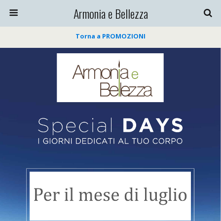
Armonia e Bellezza
Torna a PROMOZIONI