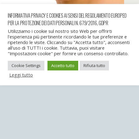
INFORMATIVA PRIVACY E COOKIES AI SENSI DEL REGOLAMENTO EUROPEO
PER LA PROTEZIONE DEI DATI PERSONALI N. 679/2016, GDPR
Utilizziamo i cookie sul nostro sito Web per offrirti
l'esperienza più pertinente ricordando le tue preferenze e
ripetendo le visite. Cliccando su "Accetta tutto", acconsenti
all'uso di TUTTI i cookie. Tuttavia, puoi visitare
Torna su
"Impostazioni cookie" per fornire un consenso controllato.
Cookie Settings
Accetto tutto
Rifiuta tutto
Dispositivo Portatile
Pc Desktop
Leggi tutto