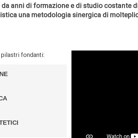
 da anni di formazione e di studio costante di
listica una metodologia sinergica di molteplic
ilastri fondanti:
NE
ICA
TETICI