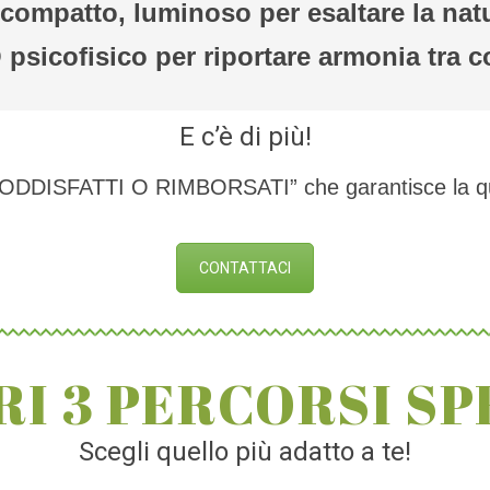
compatto, luminoso per esaltare la natu
psicofisico per riportare armonia tra 
E c’è di più!
ISFATTI O RIMBORSATI” che garantisce la quali
CONTATTACI
RI 3 PERCORSI SP
Scegli quello più adatto a te!