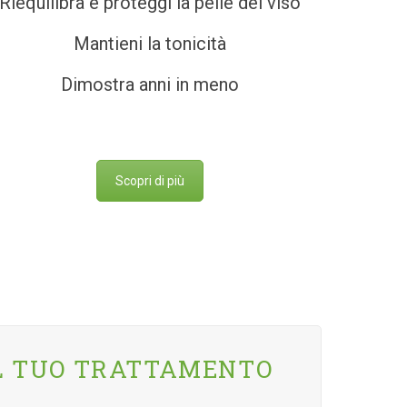
Riequilibra e proteggi la pelle del viso
Mantieni la tonicità
Dimostra anni in meno
Scopri di più
L TUO TRATTAMENTO