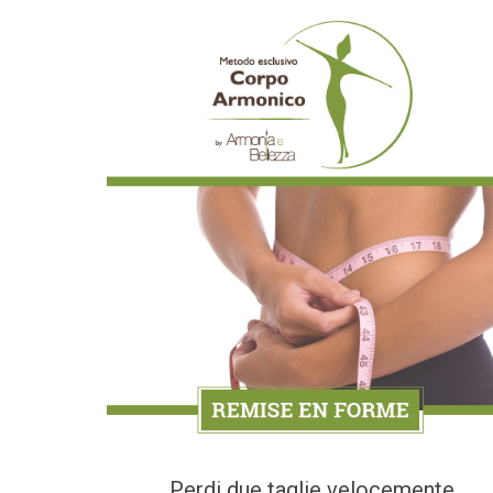
Perdi due taglie velocemente