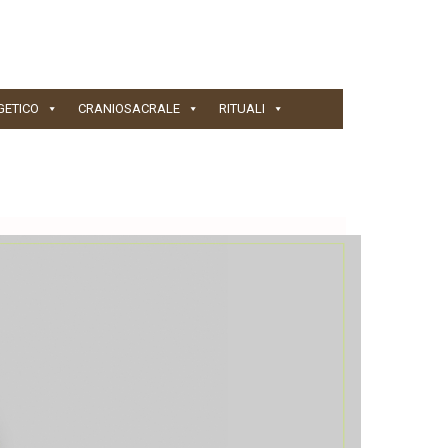
GETICO
CRANIOSACRALE
RITUALI