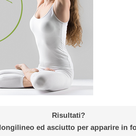
Risultati?
ongilineo ed asciutto per apparire in f