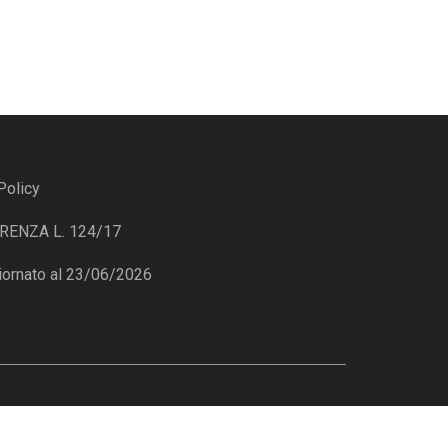
Policy
ENZA L. 124/17
iornato al 23/06/2026