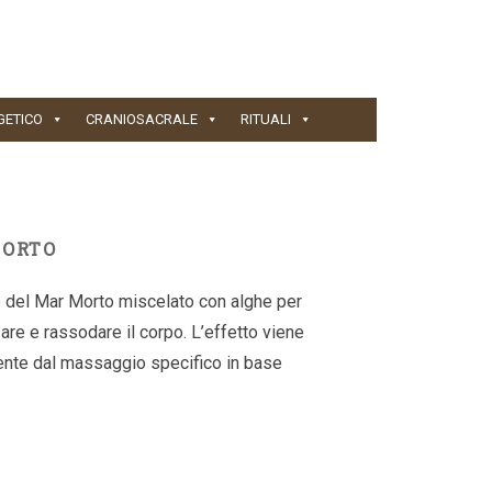
GETICO
CRANIOSACRALE
RITUALI
MORTO
 del Mar Morto miscelato con alghe per
are e rassodare il corpo. L’effetto viene
nte dal massaggio specifico in base