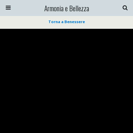
Armonia e Bellezza
Torna a Benessere